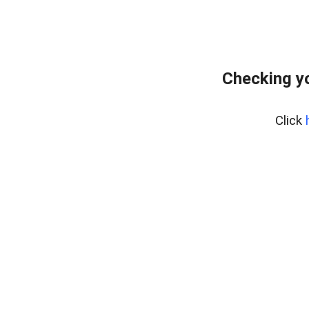
Checking yo
Click